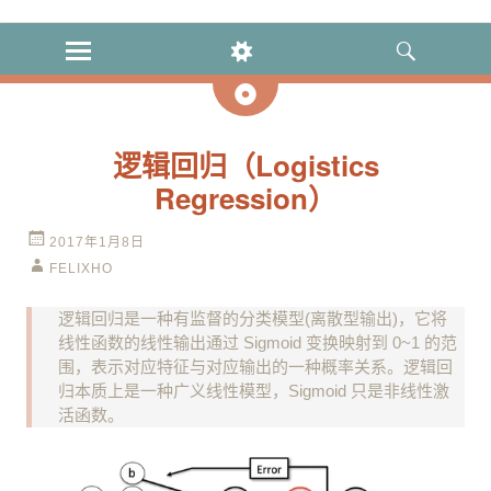
GitHub
MENU
WIDGETS
SEARCH
日
志
逻辑回归（Logistics
Regression）
2017年1月8日
FELIXHO
逻辑回归是一种有监督的分类模型(离散型输出)，它将
线性函数的线性输出通过 Sigmoid 变换映射到 0~1 的范
围，表示对应特征与对应输出的一种概率关系。逻辑回
归本质上是一种广义线性模型，Sigmoid 只是非线性激
活函数。