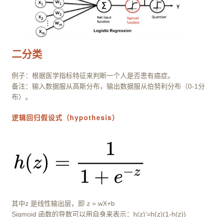
二分类
例子：根据医学指标特征来判断一个人是否患有癌症。
备注：输入数据服从高斯分布，输出数据服从伯努利分布（0-1分
布）。
逻辑回归假设式（hypothesis）
其中z 是线性输出层，即 z = wX+b
Sigmoid 函数的导数可以用自身来表示：h(z)’=h(z)(1-h(z))