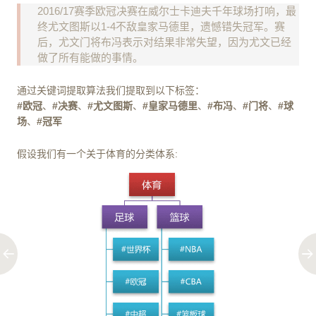
2016/17赛季欧冠决赛在威尔士卡迪夫千年球场打响，最
终尤文图斯以1-4不敌皇家马德里，遗憾错失冠军。赛
后，尤文门将布冯表示对结果非常失望，因为尤文已经
做了所有能做的事情。
通过关键词提取算法我们提取到以下标签：
#欧冠
、
#决赛
、
#尤文图斯
、
#皇家马德里
、
#布冯
、
#门将
、
#球
场
、
#冠军
假设我们有一个关于体育的分类体系: