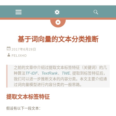
GitHub
MENU
WIDGETS
SEARCH
日
志
基于词向量的文本分类推断
2017年6月28日
FELIXHO
之前的文章中介绍过提取文本标签特征（关键词）的几
种算法
TF-IDF
、
TextRank
、
TWE
, 提取到标签特征后，
我们可以进一步推断文本的内容分类。本文主要介绍通
过词向量模型进行内容分类的一般思路。
提取文本标签特征
假设有以下一段文本：