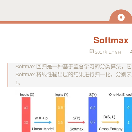
日
志
Softma
2017年1月9日
Softmax 回归是一种基于监督学习的分类算法
Softmax 将线性输出层的结果进行归一化，分
1。