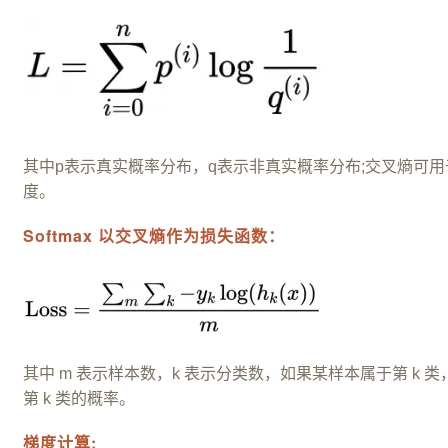
其中p表示真实概率分布，q表示非真实概率分布;交叉熵可
度。
Softmax 以交叉熵作为损失函数：
其中 m 表示样本数，k 表示分类数，如果某样本属于第 k 类，
第 k 类的概率。
梯度计算: