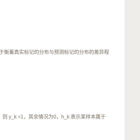
用于衡量真实标记的分布与预测标记的分布的差异程
则 y_k =1，其余情况为0，h_k 表示某样本属于