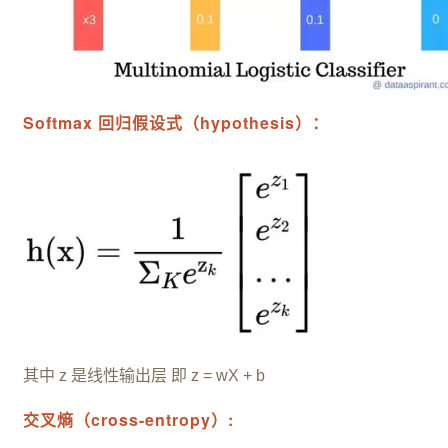
Softmax 回归假设式（hypothesis）：
其中 z 是线性输出层 即 z = wX + b
交叉熵（cross-entropy）: