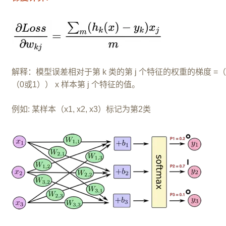
解释：模型误差相对于第 k 类的第 j 个特征的权重的梯度 =（
（0或1）） x 样本第 j 个特征的值。
例如: 某样本（x1, x2, x3）标记为第2类