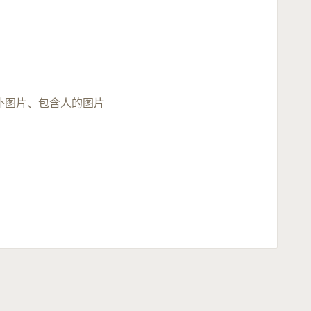
；
外图片、包含人的图片