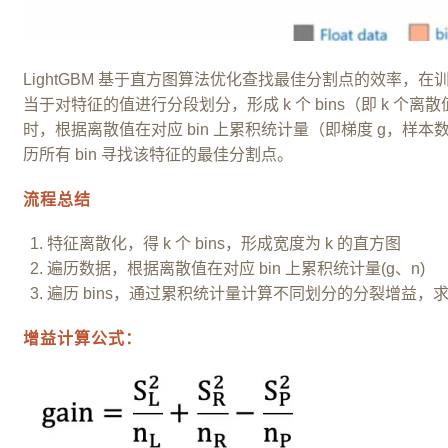
LightGBM 基于直方图算法优化查找最佳分割点的效率
当于对特征的值进行分段划分，形成 k 个 bins（即 k 个
时，根据离散值在对应 bin 上累积统计量（即梯度 g，样
历所有 bin 寻找该特征的最佳分割点。
流程总结
特征离散化，得 k 个 bins，形成宽度为 k 的直方图
遍历数据，根据离散值在对应 bin 上累积统计量(g、n)
遍历 bins，通过累积统计量计算不同划分的分裂增益，
增益计算公式：