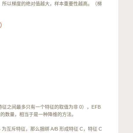
，所以梯度的绝对值越大，样本重要性越高。（梯
绑）
征之间最多只有一个特征的取值为非 0），EFB
征的数量，相当于是一种降维的方法。
、B 为互斥特征，那么捆绑 A/B 形成特征 C，特征 C