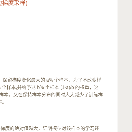
g 单边梯度采样)
，保留梯度变化最大的 a% 个样本，为了不改变样
,并给予这 b% 个样本 (1-a)/b 的权重，这
要的样本，又在保持样本分布的同时大大减少了训练样
率。
越大，梯度的绝对值越大，证明模型对该样本的学习还