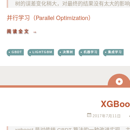
树的误差变化稍大，对最终的结果没有太大的影
并行学习（Parallel Optimization）
阅读全文
→
GBDT
LIGHTGBM
决策树
机器学习
集成学习
日
志
XGBoo
2017年7月11日
xgboost 是对传统 GBDT 算法的一种改进实现