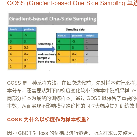
GOSS (Gradient-based One Side Samplin
GOSS 是一种采样方法，在每次迭代前，先对样本进行采样
本分布，还需要从剩下的梯度变化较小的样本中随机采样 b% 个样本
两部分样本为最终的训练样本。通过 GOSS 既保留了重
本数，从而实现不影响模型准确性的同时大幅度提升训练效
GOSS 为什么以梯度作为样本权重？
因为 GBDT 对 loss 的负梯度进行拟合，所以样本误差