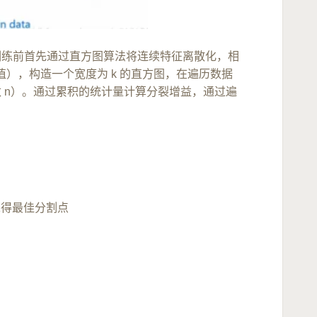
，在训练前首先通过直方图算法将连续特征离散化，相
离散值），构造一个宽度为 k 的直方图，在遍历数据
本数 n）。通过累积的统计量计算分裂增益，通过遍
求得最佳分割点