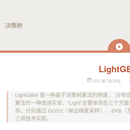
决策树
日
志
LightG
2017年7月18日
LightGBM 是一种基于决策树算法的快速 、 分布式
算法的一种改进实现，“Light”主要体现在三个方
存，分别通过 GOSS（单边梯度采样）、 EFB（互
三项技术实现。