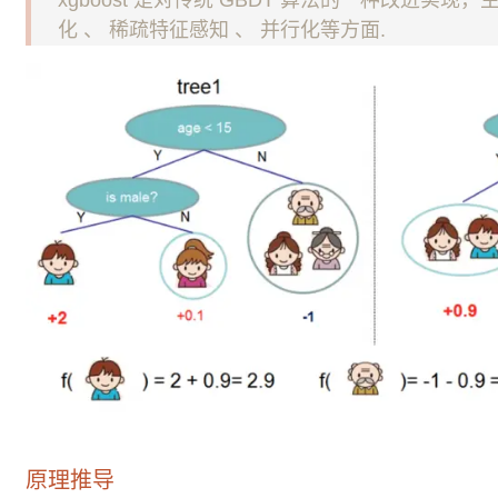
化 、 稀疏特征感知 、 并行化等方面.
原理推导