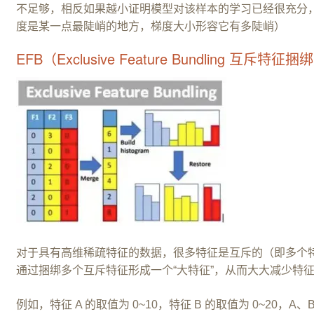
不足够，相反如果越小证明模型对该样本的学习已经很充分
度是某一点最陡峭的地方，梯度大小形容它有多陡峭）
EFB（Exclusive Feature Bundling 互斥特征捆
对于具有高维稀疏特征的数据，很多特征是互斥的（即多个特
通过捆绑多个互斥特征形成一个“大特征”，从而大大减少特
例如，特征 A 的取值为 0~10，特征 B 的取值为 0~20，A