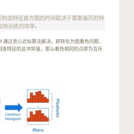
，而构造特征直方图的时间取决于需要遍历的特
而加快训练的效率。
htGBM 通过贪心近似算法解决。即转化为图着色问题，
相连特征的总冲突值，那么着色相同的点即为互斥