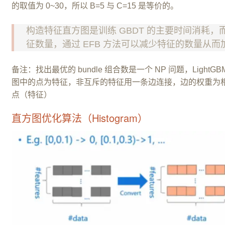
的取值为 0~30，所以 B=5 与 C=15 是等价的。
构造特征直方图是训练 GBDT 的主要时间消耗
征数量，通过 EFB 方法可以减少特征的数量从
备注：找出最优的 bundle 组合数是一个 NP 问题，Lig
图中的点为特征，非互斥的特征用一条边连接，边的权重为
点（特征）
直方图优化算法（Histogram）